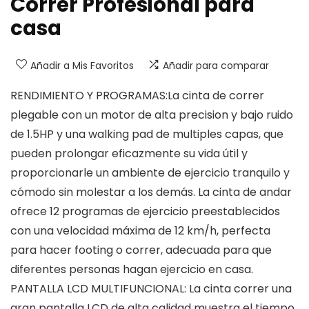
Correr Profesional para
casa
Añadir a Mis Favoritos
Añadir para comparar
RENDIMIENTO Y PROGRAMAS:La cinta de correr
plegable con un motor de alta precision y bajo ruido
de 1.5HP y una walking pad de multiples capas, que
pueden prolongar eficazmente su vida útil y
proporcionarle un ambiente de ejercicio tranquilo y
cómodo sin molestar a los demás. La cinta de andar
ofrece 12 programas de ejercicio preestablecidos
con una velocidad máxima de 12 km/h, perfecta
para hacer footing o correr, adecuada para que
diferentes personas hagan ejercicio en casa.
PANTALLA LCD MULTIFUNCIONAL: La cinta correr una
gran pantalla LCD de alta calidad muestra el tiempo,