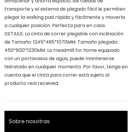
almacenar y ahorra espacio, las ruedas de
transporte y el sistema de plegado fácil le permiten
plegar la walking pad rápida y fácilmente y moverla
a cualquier posición. Perfecta para en casa.
DETAILS: La cinta de correr plegable con inclinación
de Tamaño: 1245*495*1070MM. Tamaño plegado:
450*600*1230MM. La treadmill for home equipado
con un portavasos de agua, puede mantenerse
hidratado en cualquier momento. Por favor, tenga en
cuenta que el cinta para correr está sujeto al
producto real received.
Sobre nosotras