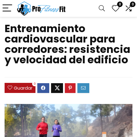
0
0
Entrenamiento
cardiovascular para
corredores: resistencia
y velocidad del edificio
0
Guardar