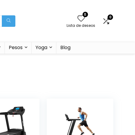
0
0
Lista de deseos
Pesos
Yoga
Blog