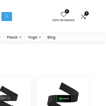
0
0
Lista de deseos
Pesos
Yoga
Blog