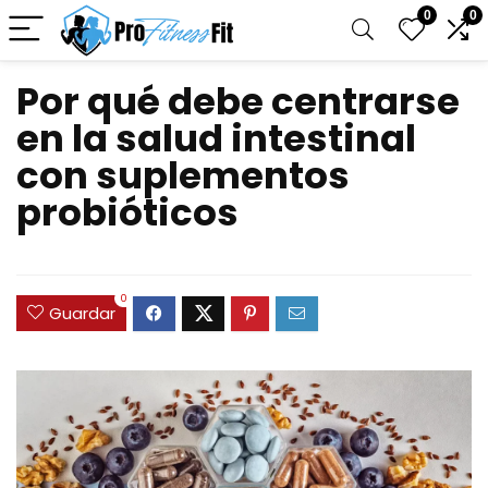
0
0
Por qué debe centrarse
en la salud intestinal
con suplementos
probióticos
0
Guardar