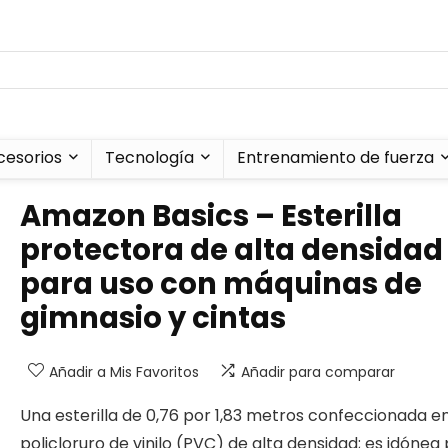
cesorios
Tecnología
Entrenamiento de fuerza
Amazon Basics – Esterilla
protectora de alta densidad
para uso con máquinas de
gimnasio y cintas
Añadir a Mis Favoritos
Añadir para comparar
Una esterilla de 0,76 por 1,83 metros confeccionada e
policloruro de vinilo (PVC) de alta densidad; es idónea