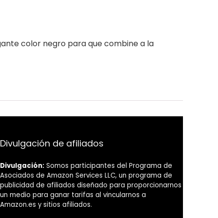
egante color negro para que combine a la
Divulgación de afiliados
Divulgación:
Somos participantes del Programa de
Asociados de Amazon Services LLC, un programa de
publicidad de afiliados diseñado para proporcionarnos
un medio para ganar tarifas al vincularnos a
Amazon.es y sitios afiliados.