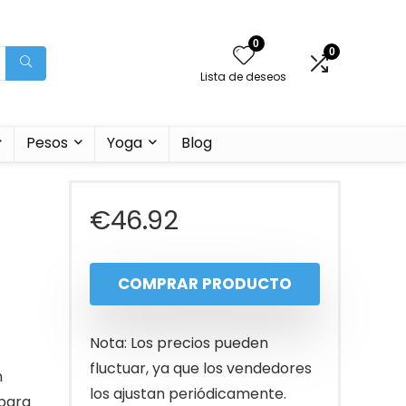
0
0
Lista de deseos
Pesos
Yoga
Blog
€
46.92
COMPRAR PRODUCTO
Nota: Los precios pueden
fluctuar, ya que los vendedores
n
los ajustan periódicamente.
 para