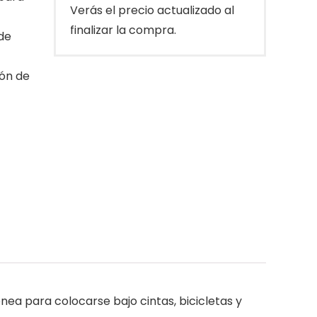
Verás el precio actualizado al
finalizar la compra.
de
ión de
ónea para colocarse bajo cintas, bicicletas y