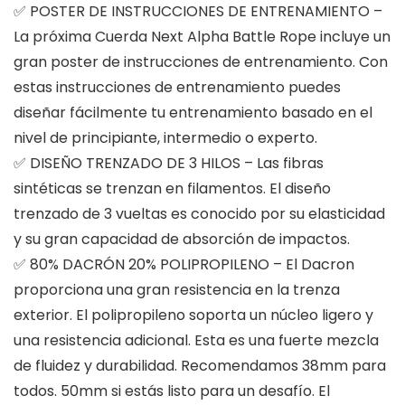
✅ POSTER DE INSTRUCCIONES DE ENTRENAMIENTO –
La próxima Cuerda Next Alpha Battle Rope incluye un
gran poster de instrucciones de entrenamiento. Con
estas instrucciones de entrenamiento puedes
diseñar fácilmente tu entrenamiento basado en el
nivel de principiante, intermedio o experto.
✅ DISEÑO TRENZADO DE 3 HILOS – Las fibras
sintéticas se trenzan en filamentos. El diseño
trenzado de 3 vueltas es conocido por su elasticidad
y su gran capacidad de absorción de impactos.
✅ 80% DACRÓN 20% POLIPROPILENO – El Dacron
proporciona una gran resistencia en la trenza
exterior. El polipropileno soporta un núcleo ligero y
una resistencia adicional. Esta es una fuerte mezcla
de fluidez y durabilidad. Recomendamos 38mm para
todos. 50mm si estás listo para un desafío. El