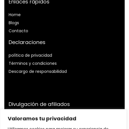
Enlaces rápidos
Home
Blog
s
Contacto
Declaraciones
política de privacidad
Términos y condiciones
Descargo de responsabilidad
Divulgación de afiliados
Divulgación:
Somos participantes del Programa de
Valoramos tu privacidad
Asociados de Amazon Services LLC, un programa de
publicidad de afiliados diseñado para proporcionarnos