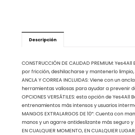
Descripción
CONSTRUCCIÓN DE CALIDAD PREMIUM: Yes4All Bat
por fricción, deshilacharse y mantenerlo limpi
ANCLA Y CORREA INCLUIDAS: Viene con un ancla y
herramientas valiosas para ayudar a prevenir da
OPCIONES VERSÁTILES: esta opción de Yes4All Batt
entrenamientos más intensos y usuarios interme
MANGOS EXTRALARGOS DE 10”: Cuenta con mangos
manos y un agarre antideslizante más seguro y 
EN CUALQUIER MOMENTO, EN CUALQUIER LUGAR: Nues