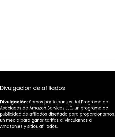
Divulgación de afiliados
Divulgación:
Somos participantes del Programa de
Asociados de Amazon Services LLC, un programa de
publicidad de afiliados diseñado para proporcionarnos
un medio para ganar tarifas al vincularnos a
Amazon.es y sitios afiliados.