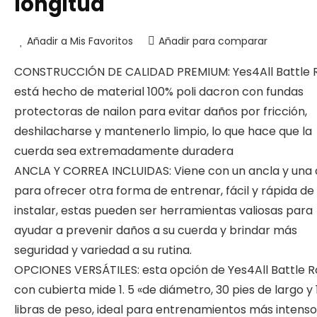
longitud
Añadir a Mis Favoritos
Añadir para comparar
CONSTRUCCIÓN DE CALIDAD PREMIUM: Yes4All Battle 
está hecho de material 100% poli dacron con fundas
protectoras de nailon para evitar daños por fricción,
deshilacharse y mantenerlo limpio, lo que hace que la
cuerda sea extremadamente duradera
ANCLA Y CORREA INCLUIDAS: Viene con un ancla y una
para ofrecer otra forma de entrenar, fácil y rápida de
instalar, estas pueden ser herramientas valiosas para
ayudar a prevenir daños a su cuerda y brindar más
seguridad y variedad a su rutina.
OPCIONES VERSÁTILES: esta opción de Yes4All Battle 
con cubierta mide 1. 5 «de diámetro, 30 pies de largo y 
libras de peso, ideal para entrenamientos más intenso