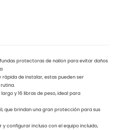
undas protectoras de nailon para evitar daños
ra
 rápida de instalar, estas pueden ser
rutina.
argo y 16 libras de peso, ideal para
, que brindan una gran protección para sus
configurar incluso con el equipo incluido,