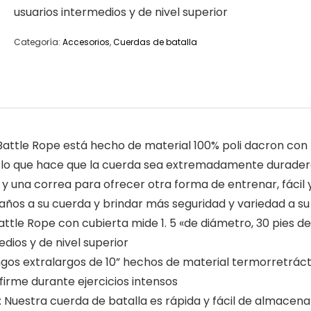
usuarios intermedios y de nivel superior
Categoría:
Accesorios
,
Cuerdas de batalla
tle Rope está hecho de material 100% poli dacron con f
o, lo que hace que la cuerda sea extremadamente durade
 una correa para ofrecer otra forma de entrenar, fácil y
ños a su cuerda y brindar más seguridad y variedad a su 
le Rope con cubierta mide 1. 5 «de diámetro, 30 pies de l
dios y de nivel superior
 extralargos de 10” hechos de material termorretráctil
firme durante ejercicios intensos
tra cuerda de batalla es rápida y fácil de almacenar y 