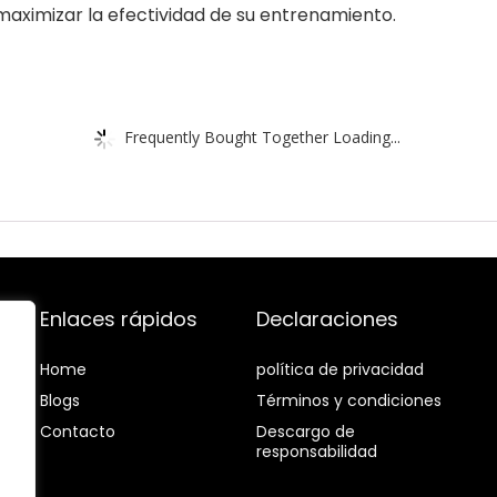
aximizar la efectividad de su entrenamiento.
Frequently Bought Together Loading...
Enlaces rápidos
Declaraciones
Home
política de privacidad
Blog
s
Términos y condiciones
Contacto
Descargo de
responsabilidad