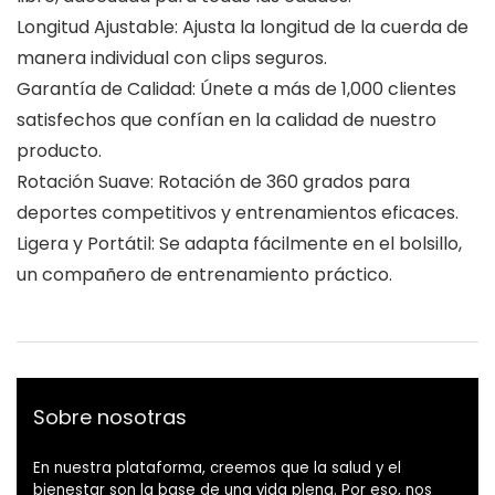
Longitud Ajustable: Ajusta la longitud de la cuerda de
manera individual con clips seguros.
Garantía de Calidad: Únete a más de 1,000 clientes
satisfechos que confían en la calidad de nuestro
producto.
Rotación Suave: Rotación de 360 grados para
deportes competitivos y entrenamientos eficaces.
Ligera y Portátil: Se adapta fácilmente en el bolsillo,
un compañero de entrenamiento práctico.
Sobre nosotras
En nuestra plataforma, creemos que la salud y el
bienestar son la base de una vida plena. Por eso, nos