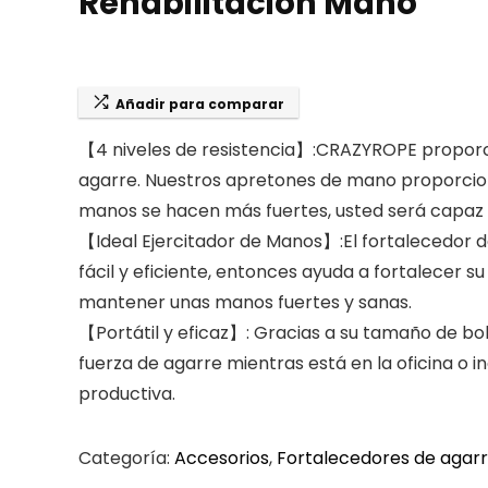
Rehabilitacion Mano
Añadir para comparar
【4 niveles de resistencia】:CRAZYROPE proporci
agarre. Nuestros apretones de mano proporcion
manos se hacen más fuertes, usted será capaz
【Ideal Ejercitador de Manos】:El fortalecedor
fácil y eficiente, entonces ayuda a fortalecer su
mantener unas manos fuertes y sanas.
【Portátil y eficaz】: Gracias a su tamaño de bol
fuerza de agarre mientras está en la oficina o 
productiva.
Categoría:
Accesorios
,
Fortalecedores de agar