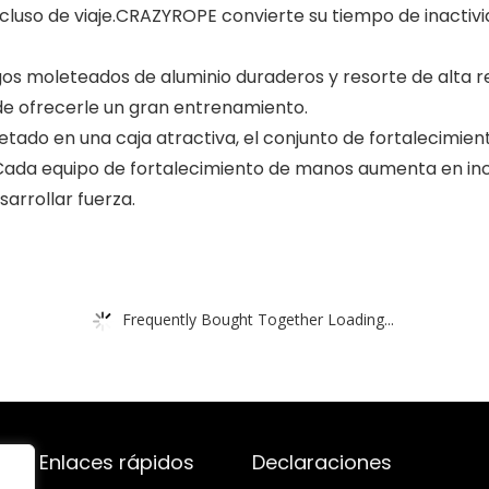
incluso de viaje.CRAZYROPE convierte su tiempo de inacti
moleteados de aluminio duraderos y resorte de alta res
 de ofrecerle un gran entrenamiento.
do en una caja atractiva, el conjunto de fortalecimien
 Cada equipo de fortalecimiento de manos aumenta en incr
arrollar fuerza.
Frequently Bought Together Loading...
Enlaces rápidos
Declaraciones