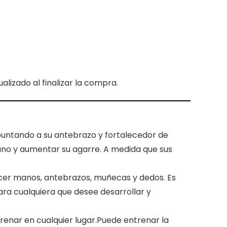
lizado al finalizar la compra.
puntando a su antebrazo y fortalecedor de
ano y aumentar su agarre. A medida que sus
cer manos, antebrazos, muñecas y dedos. Es
 para cualquiera que desee desarrollar y
trenar en cualquier lugar.Puede entrenar la