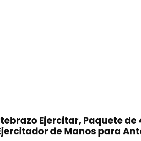
razo Ejercitar, Paquete de 4 o
Ejercitador de Manos para Ant