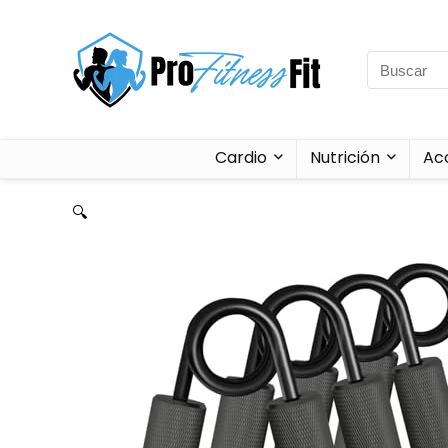
Cardio
Nutrición
Ac
🔍