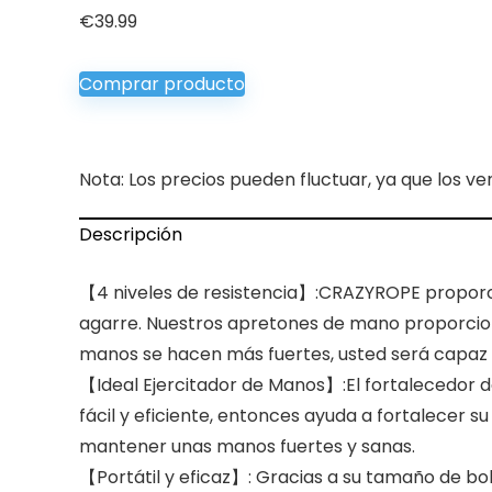
€
39.99
Comprar producto
Nota: Los precios pueden fluctuar, ya que los ve
Descripción
【4 niveles de resistencia】:CRAZYROPE proporci
agarre. Nuestros apretones de mano proporcion
manos se hacen más fuertes, usted será capaz
【Ideal Ejercitador de Manos】:El fortalecedor
fácil y eficiente, entonces ayuda a fortalecer su
mantener unas manos fuertes y sanas.
【Portátil y eficaz】: Gracias a su tamaño de bol