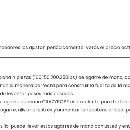
ndedores los ajustan periódicamente. Verás el precio actua
ona 4 piezas (100,150,200,250lbs) de agarre de mano, a
an la manera perfecta para construir la fuerza de la m
 de levantar pesos más pesados.
 de agarre de mano CRAZYROPE es excelente para fortale
 agarre, aliviar el estrés y aumentar la resistencia. Ideal
sillo, puede llevar estos agarres de mano con usted y en