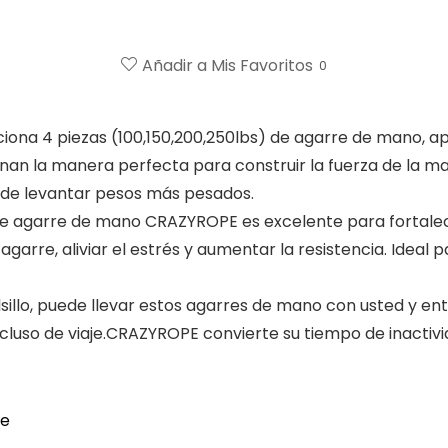
Añadir a Mis Favoritos
0
ona 4 piezas (100,150,200,250lbs) de agarre de mano, a
an la manera perfecta para construir la fuerza de la m
 de levantar pesos más pesados.
 de agarre de mano CRAZYROPE es excelente para fortale
 agarre, aliviar el estrés y aumentar la resistencia. Ideal
sillo, puede llevar estos agarres de mano con usted y en
incluso de viaje.CRAZYROPE convierte su tiempo de inacti
re