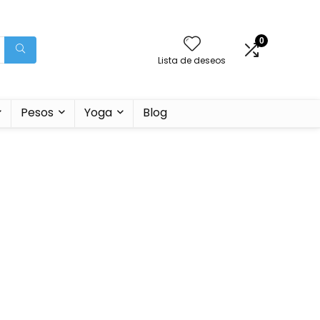
0
Lista de deseos
Pesos
Yoga
Blog