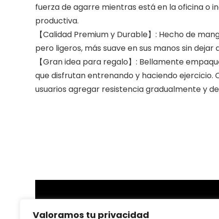
fuerza de agarre mientras está en la oficina o 
productiva.
【Calidad Premium y Durable】: Hecho de mangos 
pero ligeros, más suave en sus manos sin dejar
【Gran idea para regalo】: Bellamente empaqueta
que disfrutan entrenando y haciendo ejercicio.
usuarios agregar resistencia gradualmente y des
Sobre nosotras
Valoramos tu privacidad