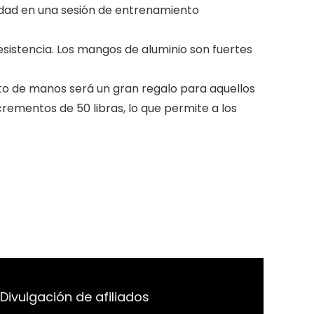
vidad en una sesión de entrenamiento
istencia. Los mangos de aluminio son fuertes
to de manos será un gran regalo para aquellos
ementos de 50 libras, lo que permite a los
Divulgación de afiliados