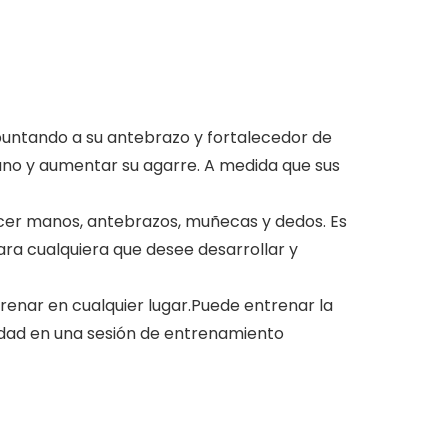
puntando a su antebrazo y fortalecedor de
ano y aumentar su agarre. A medida que sus
cer manos, antebrazos, muñecas y dedos. Es
 para cualquiera que desee desarrollar y
trenar en cualquier lugar.Puede entrenar la
vidad en una sesión de entrenamiento