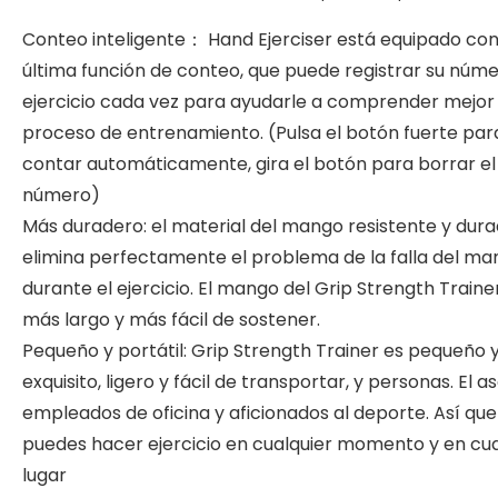
Conteo inteligente： Hand Ejerciser está equipado con
última función de conteo, que puede registrar su núm
ejercicio cada vez para ayudarle a comprender mejor 
proceso de entrenamiento. (Pulsa el botón fuerte par
contar automáticamente, gira el botón para borrar el
número)
Más duradero: el material del mango resistente y dur
elimina perfectamente el problema de la falla del m
durante el ejercicio. El mango del Grip Strength Traine
más largo y más fácil de sostener.
Pequeño y portátil: Grip Strength Trainer es pequeño 
exquisito, ligero y fácil de transportar, y personas. El a
empleados de oficina y aficionados al deporte. Así que
puedes hacer ejercicio en cualquier momento y en cua
lugar