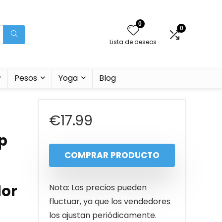
0
0
Lista de deseos
Pesos
Yoga
Blog
€
17.99
p
COMPRAR PRODUCTO
dor
Nota: Los precios pueden
fluctuar, ya que los vendedores
los ajustan periódicamente.