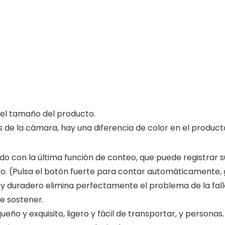
 el tamaño del producto.
s de la cámara, hay una diferencia de color en el product
do con la última función de conteo, que puede registrar 
 (Pulsa el botón fuerte para contar automáticamente, g
y duradero elimina perfectamente el problema de la falla
de sostener.
eño y exquisito, ligero y fácil de transportar, y personas