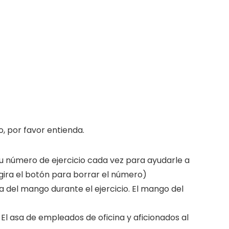
o, por favor entienda.
su número de ejercicio cada vez para ayudarle a
ira el botón para borrar el número)
 del mango durante el ejercicio. El mango del
. El asa de empleados de oficina y aficionados al