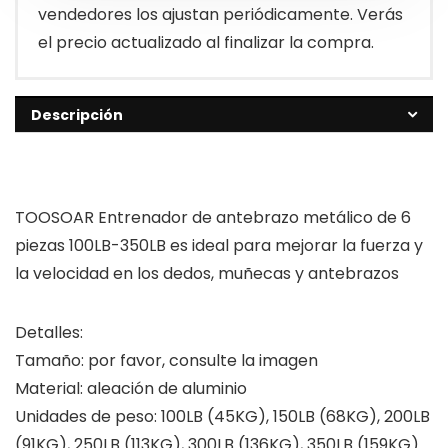
vendedores los ajustan periódicamente. Verás
el precio actualizado al finalizar la compra.
Descripción
TOOSOAR Entrenador de antebrazo metálico de 6
piezas 100LB-350LB es ideal para mejorar la fuerza y
la velocidad en los dedos, muñecas y antebrazos
Detalles:
Tamaño: por favor, consulte la imagen
Material: aleación de aluminio
Unidades de peso: 100LB (45KG), 150LB (68KG), 200LB
(91KG), 250LB (113KG), 300LB (136KG), 350LB (159KG)