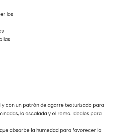
er los
os
ollas
 y con un patrón de agarre texturizado para
minadas, la escalada y el remo. Ideales para
o que absorbe la humedad para favorecer la