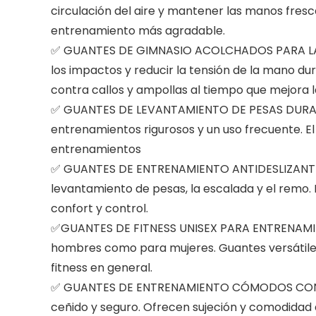
circulación del aire y mantener las manos fres
entrenamiento más agradable.
✅ GUANTES DE GIMNASIO ACOLCHADOS PARA LA P
los impactos y reducir la tensión de la mano d
contra callos y ampollas al tiempo que mejora 
✅ GUANTES DE LEVANTAMIENTO DE PESAS DURADE
entrenamientos rigurosos y un uso frecuente. E
entrenamientos
✅ GUANTES DE ENTRENAMIENTO ANTIDESLIZANTES 
levantamiento de pesas, la escalada y el remo
confort y control.
✅GUANTES DE FITNESS UNISEX PARA ENTRENAMIEN
hombres como para mujeres. Guantes versátiles
fitness en general.
✅ GUANTES DE ENTRENAMIENTO CÓMODOS CON MU
ceñido y seguro. Ofrecen sujeción y comodidad 