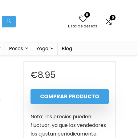
0
0
Lista de deseos
Pesos
Yoga
Blog
€
8.95
n
COMPRAR PRODUCTO
Nota: Los precios pueden
fluctuar, ya que los vendedores
los ajustan periódicamente.