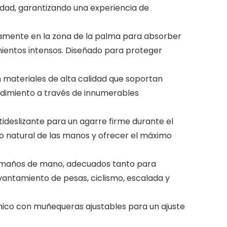
idad, garantizando una experiencia de
ente en la zona de la palma para absorber
mientos intensos. Diseñado para proteger
teriales de alta calidad que soportan
endimiento a través de innumerables
slizante para un agarre firme durante el
 natural de las manos y ofrecer el máximo
amaños de mano, adecuados tanto para
antamiento de pesas, ciclismo, escalada y
 con muñequeras ajustables para un ajuste