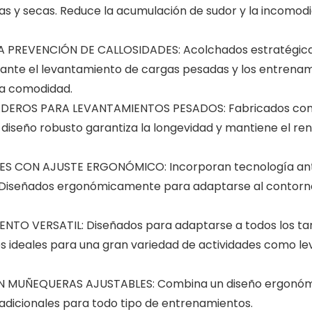
cas y secas. Reduce la acumulación de sudor y la incomod
REVENCIÓN DE CALLOSIDADES: Acolchados estratégicam
urante el levantamiento de cargas pesadas y los entrena
la comodidad.
ROS PARA LEVANTAMIENTOS PESADOS: Fabricados con ma
l diseño robusto garantiza la longevidad y mantiene el r
CON AJUSTE ERGONÓMICO: Incorporan tecnología antide
. Diseñados ergonómicamente para adaptarse al contorno
TO VERSATIL: Diseñados para adaptarse a todos los t
 ideales para una gran variedad de actividades como lev
ÑEQUERAS AJUSTABLES: Combina un diseño ergonómico
adicionales para todo tipo de entrenamientos.