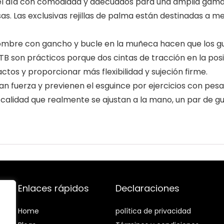
el día con comodidad y adecuados para una amplia gama d
 Las exclusivas rejillas de palma están destinadas a mej
ombre con gancho y bucle en la muñeca hacen que los gu
MTB son prácticos porque dos cintas de tracción en la posi
ctos y proporcionar más flexibilidad y sujeción firme.
fuerza y ​​previenen el esguince por ejercicios con pesa
calidad que realmente se ajustan a la mano, un par de 
Enlaces rápidos
Declaraciones
Home
política de privacidad