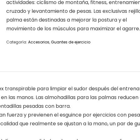
actividades: ciclismo de montaña, fitness, entrenamie
cruzado y levantamiento de pesas. Las exclusivas rejill
palma están destinadas a mejorar la postura y el
movimiento de los músculos para maximizar el agarre.
Categoría:
Accesorios
,
Guantes de ejercicio
x transpirable para limpiar el sudor después del entren
s en las manos. Las almohadillas para las palmas reducen
ntadillas pesadas con barra.
fuerza y previenen el esguince por ejercicios con pesa
calidad que realmente se ajustan a la mano, un par de 