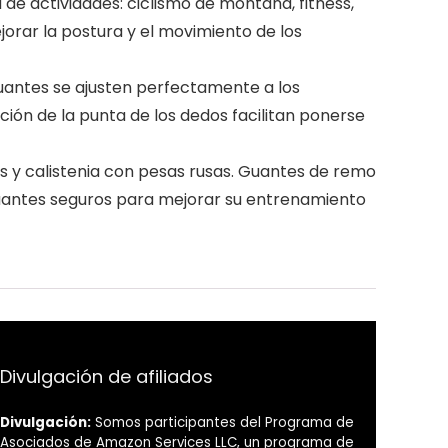
e actividades: ciclismo de montaña, fitness,
orar la postura y el movimiento de los
antes se ajusten perfectamente a los
ción de la punta de los dedos facilitan ponerse
s y calistenia con pesas rusas. Guantes de remo
guantes seguros para mejorar su entrenamiento
Divulgación de afiliados
Divulgación:
Somos participantes del Programa de
Asociados de Amazon Services LLC, un programa de