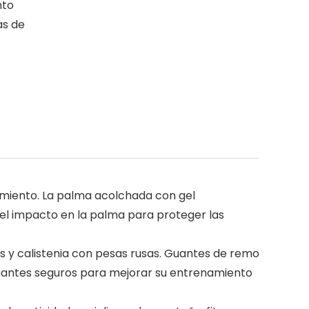
nto
as de
amiento. La palma acolchada con gel
 el impacto en la palma para proteger las
s y calistenia con pesas rusas. Guantes de remo
guantes seguros para mejorar su entrenamiento