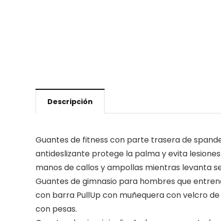
Descripción
Guantes de fitness con parte trasera de spande
antideslizante protege la palma y evita lesione
manos de callos y ampollas mientras levanta se
Guantes de gimnasio para hombres que entrenan 
con barra PullUp con muñequera con velcro de 
con pesas.