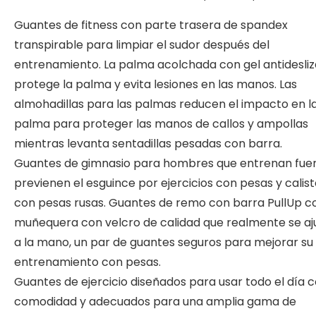
Guantes de fitness con parte trasera de spandex
transpirable para limpiar el sudor después del
entrenamiento. La palma acolchada con gel antidesli
protege la palma y evita lesiones en las manos. Las
almohadillas para las palmas reducen el impacto en l
palma para proteger las manos de callos y ampollas
mientras levanta sentadillas pesadas con barra.
Guantes de gimnasio para hombres que entrenan fuer
previenen el esguince por ejercicios con pesas y calist
con pesas rusas. Guantes de remo con barra PullUp c
muñequera con velcro de calidad que realmente se aj
a la mano, un par de guantes seguros para mejorar su
entrenamiento con pesas.
Guantes de ejercicio diseñados para usar todo el día 
comodidad y adecuados para una amplia gama de