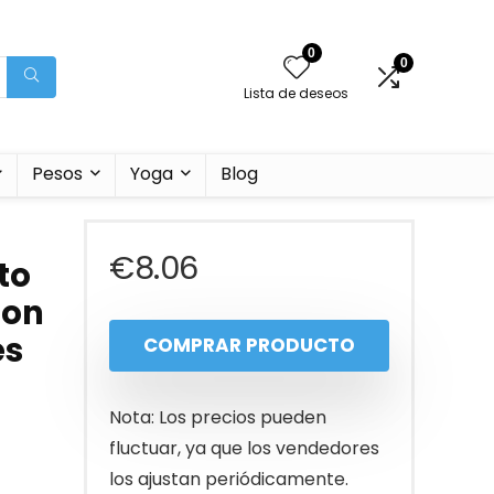
0
0
Lista de deseos
Pesos
Yoga
Blog
€
8.06
to
con
es
COMPRAR PRODUCTO
Nota: Los precios pueden
fluctuar, ya que los vendedores
los ajustan periódicamente.