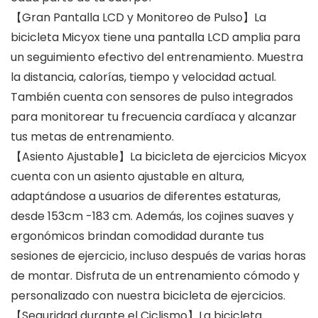
【Gran Pantalla LCD y Monitoreo de Pulso】La
bicicleta Micyox tiene una pantalla LCD amplia para
un seguimiento efectivo del entrenamiento. Muestra
la distancia, calorías, tiempo y velocidad actual.
También cuenta con sensores de pulso integrados
para monitorear tu frecuencia cardíaca y alcanzar
tus metas de entrenamiento.
【Asiento Ajustable】La bicicleta de ejercicios Micyox
cuenta con un asiento ajustable en altura,
adaptándose a usuarios de diferentes estaturas,
desde 153cm -183 cm. Además, los cojines suaves y
ergonómicos brindan comodidad durante tus
sesiones de ejercicio, incluso después de varias horas
de montar. Disfruta de un entrenamiento cómodo y
personalizado con nuestra bicicleta de ejercicios.
【Seguridad durante el Ciclismo】La bicicleta