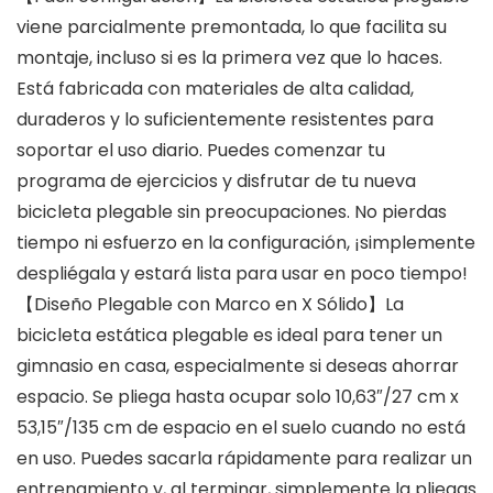
viene parcialmente premontada, lo que facilita su
montaje, incluso si es la primera vez que lo haces.
Está fabricada con materiales de alta calidad,
duraderos y lo suficientemente resistentes para
soportar el uso diario. Puedes comenzar tu
programa de ejercicios y disfrutar de tu nueva
bicicleta plegable sin preocupaciones. No pierdas
tiempo ni esfuerzo en la configuración, ¡simplemente
despliégala y estará lista para usar en poco tiempo!
【Diseño Plegable con Marco en X Sólido】La
bicicleta estática plegable es ideal para tener un
gimnasio en casa, especialmente si deseas ahorrar
espacio. Se pliega hasta ocupar solo 10,63″/27 cm x
53,15″/135 cm de espacio en el suelo cuando no está
en uso. Puedes sacarla rápidamente para realizar un
entrenamiento y, al terminar, simplemente la pliegas