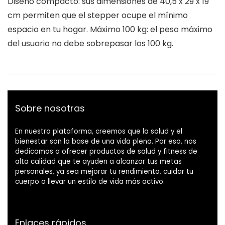
Diseño compacto: sus dimensiones de 40,5 x 29 x 19
cm permiten que el stepper ocupe el mínimo
espacio en tu hogar. Máximo 100 kg: el peso máximo
del usuario no debe sobrepasar los 100 kg.
Sobre nosotras
En nuestra plataforma, creemos que la salud y el
bienestar son la base de una vida plena. Por eso, nos
dedicamos a ofrecer productos de salud y fitness de
alta calidad que te ayuden a alcanzar tus metas
personales, ya sea mejorar tu rendimiento, cuidar tu
cuerpo o llevar un estilo de vida más activo.
Enlaces rápidos