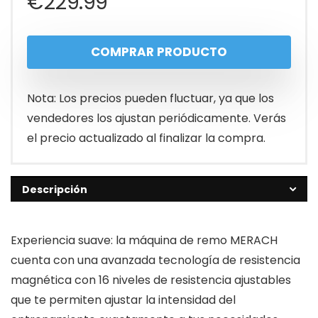
€
229.99
COMPRAR PRODUCTO
Nota: Los precios pueden fluctuar, ya que los
vendedores los ajustan periódicamente. Verás
el precio actualizado al finalizar la compra.
Descripción
Experiencia suave: la máquina de remo MERACH
cuenta con una avanzada tecnología de resistencia
magnética con 16 niveles de resistencia ajustables
que te permiten ajustar la intensidad del