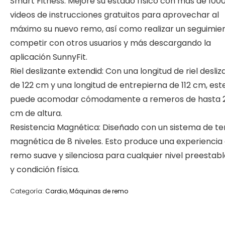
Smart Fitness: Mejore su estado físico con más de 100
videos de instrucciones gratuitos para aprovechar al
máximo su nuevo remo, así como realizar un seguimien
competir con otros usuarios y más descargando la
aplicación SunnyFit.
Riel deslizante extendid: Con una longitud de riel desliz
de 122 cm y una longitud de entrepierna de 112 cm, es
puede acomodar cómodamente a remeros de hasta 
cm de altura.
Resistencia Magnética: Diseñado con un sistema de te
magnética de 8 niveles. Esto produce una experiencia
remo suave y silenciosa para cualquier nivel preestab
y condición física.
Categoría:
Cardio
,
Máquinas de remo