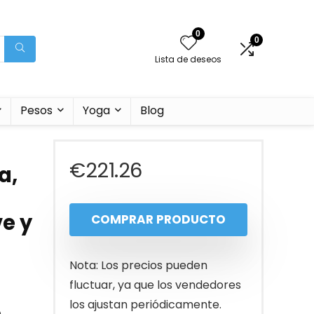
0
0
Lista de deseos
Pesos
Yoga
Blog
€
221.26
a,
ve y
COMPRAR PRODUCTO
Nota: Los precios pueden
fluctuar, ya que los vendedores
los ajustan periódicamente.