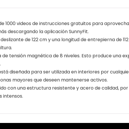
 de 1000 videos de instrucciones gratuitos para aprovech
más descargando la aplicación SunnyFit.
iel deslizante de 122 cm y una longitud de entrepierna de
tura.
 de tensión magnética de 8 niveles. Esto produce una ex
.
tá diseñada para ser utilizada en interiores por cualqui
ersonas mayores que deseen mantenerse activos.
o con una estructura resistente y acero de calidad, por l
 intensos.