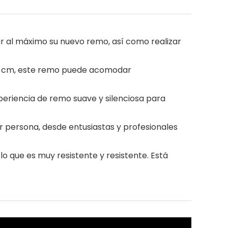
ar al máximo su nuevo remo, así como realizar
 112 cm, este remo puede acomodar
periencia de remo suave y silenciosa para
er persona, desde entusiastas y profesionales
o que es muy resistente y resistente. Está