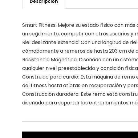
Descripción
Smart Fitness: Mejore su estado físico con más
un seguimiento, competir con otros usuarios y 
Riel deslizante extendid: Con una longitud de r
cómodamente a remeros de hasta 203 cm de al
Resistencia Magnética: Diseñado con un sistema
cualquier nivel preestablecido y condición física
Construido para cardio: Esta máquina de remo es
del fitness hasta atletas en recuperación y p
Construcción duradera: Este remo está construid
diseñado para soportar los entrenamientos más