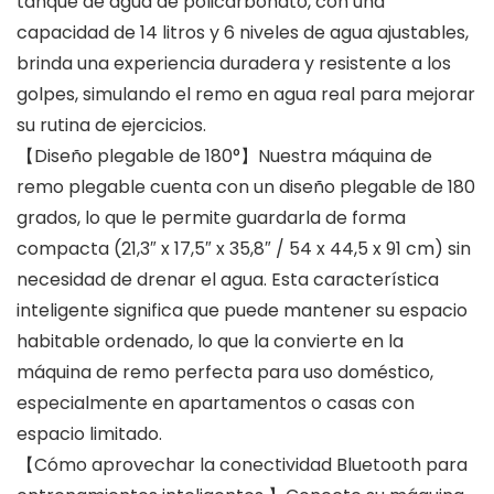
tanque de agua de policarbonato, con una
capacidad de 14 litros y 6 niveles de agua ajustables,
brinda una experiencia duradera y resistente a los
golpes, simulando el remo en agua real para mejorar
su rutina de ejercicios.
【Diseño plegable de 180°】Nuestra máquina de
remo plegable cuenta con un diseño plegable de 180
grados, lo que le permite guardarla de forma
compacta (21,3″ x 17,5″ x 35,8″ / 54 x 44,5 x 91 cm) sin
necesidad de drenar el agua. Esta característica
inteligente significa que puede mantener su espacio
habitable ordenado, lo que la convierte en la
máquina de remo perfecta para uso doméstico,
especialmente en apartamentos o casas con
espacio limitado.
【Cómo aprovechar la conectividad Bluetooth para