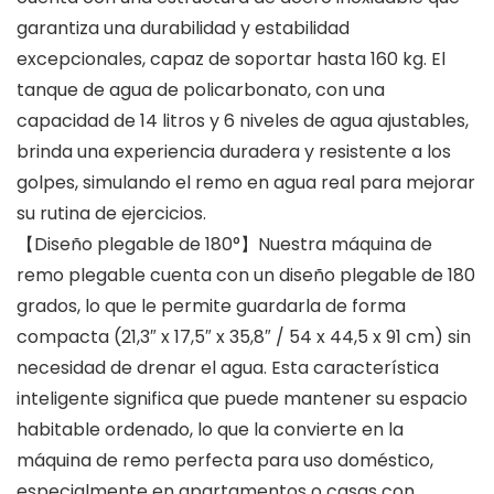
garantiza una durabilidad y estabilidad
excepcionales, capaz de soportar hasta 160 kg. El
tanque de agua de policarbonato, con una
capacidad de 14 litros y 6 niveles de agua ajustables,
brinda una experiencia duradera y resistente a los
golpes, simulando el remo en agua real para mejorar
su rutina de ejercicios.
【Diseño plegable de 180°】Nuestra máquina de
remo plegable cuenta con un diseño plegable de 180
grados, lo que le permite guardarla de forma
compacta (21,3″ x 17,5″ x 35,8″ / 54 x 44,5 x 91 cm) sin
necesidad de drenar el agua. Esta característica
inteligente significa que puede mantener su espacio
habitable ordenado, lo que la convierte en la
máquina de remo perfecta para uso doméstico,
especialmente en apartamentos o casas con