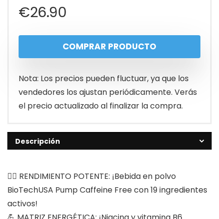
€
26.90
COMPRAR PRODUCTO
Nota: Los precios pueden fluctuar, ya que los
vendedores los ajustan periódicamente. Verás
el precio actualizado al finalizar la compra.
Descripción
🏋️‍♂️ RENDIMIENTO POTENTE: ¡Bebida en polvo
BioTechUSA Pump Caffeine Free con 19 ingredientes
activos!
💪 MATRIZ ENERGÉTICA: ¡Niacina y vitamina B6