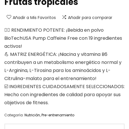
Frutas tropicales
Añadir a Mis Favoritos
Añadir para comparar
🏋️‍♂️ RENDIMIENTO POTENTE: ¡Bebida en polvo
BioTechUSA Pump Caffeine Free con 19 ingredientes
activos!
💪 MATRIZ ENERGÉTICA: ¡Niacina y vitamina B6
contribuyen a un metabolismo energético normal y
L-Arginina, L-Tirosina para los aminoácidos y L-
Citrulina-malato para el entrenamiento!
☑️ INGREDIENTES CUIDADOSAMENTE SELECCIONADOS:
Hecho con ingredientes de calidad para apoyar sus
objetivos de fitness.
Categoría:
Nutrición
,
Pre-entrenamiento