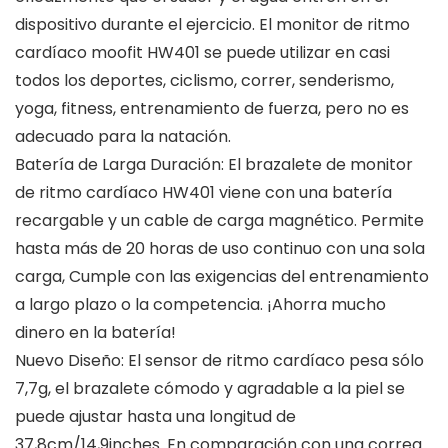
dispositivo durante el ejercicio. El monitor de ritmo
cardíaco moofit HW401 se puede utilizar en casi
todos los deportes, ciclismo, correr, senderismo,
yoga, fitness, entrenamiento de fuerza, pero no es
adecuado para la natación.
Batería de Larga Duración: El brazalete de monitor
de ritmo cardíaco HW401 viene con una batería
recargable y un cable de carga magnético. Permite
hasta más de 20 horas de uso continuo con una sola
carga, Cumple con las exigencias del entrenamiento
a largo plazo o la competencia. ¡Ahorra mucho
dinero en la batería!
Nuevo Diseño: El sensor de ritmo cardíaco pesa sólo
7,7g, el brazalete cómodo y agradable a la piel se
puede ajustar hasta una longitud de
37,8cm/14,9inches. En comparación con una correa