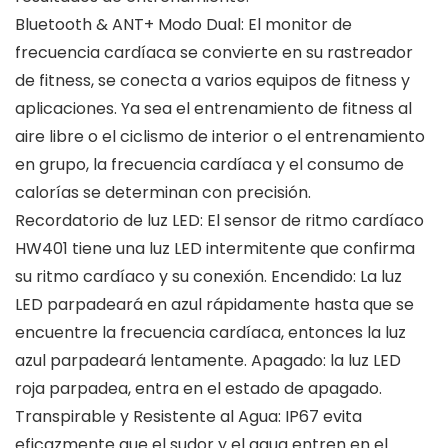
Bluetooth & ANT+ Modo Dual: El monitor de
frecuencia cardíaca se convierte en su rastreador
de fitness, se conecta a varios equipos de fitness y
aplicaciones. Ya sea el entrenamiento de fitness al
aire libre o el ciclismo de interior o el entrenamiento
en grupo, la frecuencia cardíaca y el consumo de
calorías se determinan con precisión.
Recordatorio de luz LED: El sensor de ritmo cardíaco
HW401 tiene una luz LED intermitente que confirma
su ritmo cardíaco y su conexión. Encendido: La luz
LED parpadeará en azul rápidamente hasta que se
encuentre la frecuencia cardíaca, entonces la luz
azul parpadeará lentamente. Apagado: la luz LED
roja parpadea, entra en el estado de apagado.
Transpirable y Resistente al Agua: IP67 evita
eficazmente que el sudor y el agua entren en el