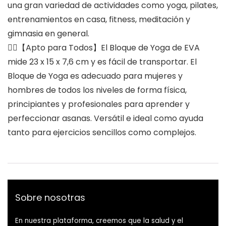
una gran variedad de actividades como yoga, pilates,
entrenamientos en casa, fitness, meditación y
gimnasia en general.
🤸‍♂️【Apto para Todos】El Bloque de Yoga de EVA
mide 23 x 15 x 7,6 cm y es fácil de transportar. El
Bloque de Yoga es adecuado para mujeres y
hombres de todos los niveles de forma física,
principiantes y profesionales para aprender y
perfeccionar asanas. Versátil e ideal como ayuda
tanto para ejercicios sencillos como complejos.
Sobre nosotras
En nuestra plataforma, creemos que la salud y el