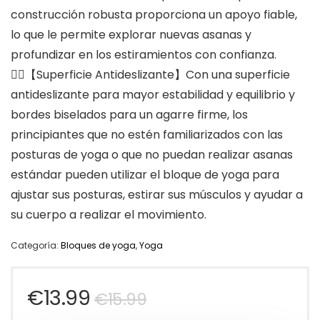
construcción robusta proporciona un apoyo fiable,
lo que le permite explorar nuevas asanas y
profundizar en los estiramientos con confianza.
🤸‍♂️【Superficie Antideslizante】Con una superficie
antideslizante para mayor estabilidad y equilibrio y
bordes biselados para un agarre firme, los
principiantes que no estén familiarizados con las
posturas de yoga o que no puedan realizar asanas
estándar pueden utilizar el bloque de yoga para
ajustar sus posturas, estirar sus músculos y ayudar a
su cuerpo a realizar el movimiento.
Categoría:
Bloques de yoga
,
Yoga
El
El
€
13.99
€
15.99