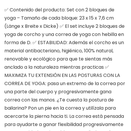
✅ Contenido del producto: Set con 2 bloques de
yoga – Tamaño de cada bloque: 23 x 15 x 7,6 cm
(Länge x Breite x Dicke) ✅ El set incluye 2 bloques de
yoga de corcho y una correa de yoga con hebilla en
forma de D. ✅ ESTABILIDAD: Además el corcho es un
material antibacteriano, higiénico, 100% natural,
renovable y ecológico para que te sientas más
anclado a la naturaleza mientras practicas ✅
MAXIMIZA TU EXTENSIÓN EN LAS POSTURAS CON LA
CORREA DE YOGA: pasa un extremo de la correa por
una parte del cuerpo y progresivamente gana
correa con las manos. ¿Te cuesta la postura de
bailarina? Pon un pie en la correa y utilízala para
acercarte la pierna hacia ti. La correa está pensada
para ayudarte a ganar flexibilidad progresivamente