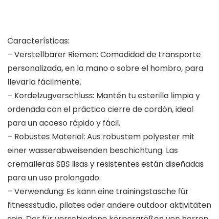
Características:
– Verstellbarer Riemen: Comodidad de transporte
personalizada, en la mano o sobre el hombro, para
llevarla fácilmente.
– Kordelzugverschluss: Mantén tu esterilla limpia y
ordenada con el práctico cierre de cordón, ideal
para un acceso rápido y fácil.
– Robustes Material: Aus robustem polyester mit
einer wasserabweisenden beschichtung. Las
cremalleras SBS lisas y resistentes están diseñadas
para un uso prolongado.
– Verwendung: Es kann eine trainingstasche für
fitnessstudio, pilates oder andere outdoor aktivitäten
sein. Der für verschiedene körpergrößen von herren