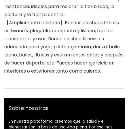
resistencia, ideales para mejorar la flexibilidad, la
postura y la fuerza central.
【Ampliamente Utilizado】Bandas elasticas fitness
es liviano y plegable, compacto y liviano, fácil de
transportar y usar. Banda elastica fitness es
adecuado para yoga, pilates, gimnasia, danza, baile
latino, ballet, fitness y estiramientos antes y después
de hacer deporte, etc. Puedes hacer ejercicio en
interiores o exteriores tanto como quieras.
Sobre nosotras
En nuestra plataforma, creemos que la salud y el
bienestar son la base de una vida plena. Por eso, nos