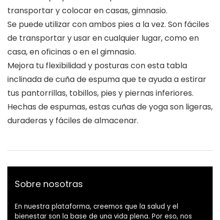
transportar y colocar en casas, gimnasio.
Se puede utilizar con ambos pies a la vez. Son fáciles
de transportar y usar en cualquier lugar, como en
casa, en oficinas o en el gimnasio.
Mejora tu flexibilidad y posturas con esta tabla
inclinada de cuña de espuma que te ayuda a estirar
tus pantorrillas, tobillos, pies y piernas inferiores.
Hechas de espumas, estas cuñas de yoga son ligeras,
duraderas y fáciles de almacenar.
Sobre nosotras
En nuestra plataforma, creemos que la salud y el
bienestar son la base de una vida plena. Por eso, nos