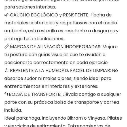
para sesiones intensas.
🌱 CAUCHO ECOLÓGICO y RESISTENTE: Hecha de
materiales sostenibles y respetuosos con el medio
ambiente, esta esterilla es resistente a desgarros y
protege tus articulaciones.
📏 MARCAS DE ALINEACIÓN INCORPORADAS: Mejora
tu postura con guías visuales que te ayudan a
posicionarte correctamente en cada ejercicio.
💧 REPELENTE A LA HUMEDAD, FACIEL DE LIMPIAR: No
absorbe sudor ni malos olores, siendo ideal para
entrenamientos en interiores y exteriores.
📂BOLSA DE TRANSPORTE: Llévala contigo a cualquier
parte con su práctica bolsa de transporte y correa
incluida.
Ideal para: Yoga, incluyendo Bikram o Vinyasa. Pilates
y ejercicios de estiramiento. Entrenamientos de