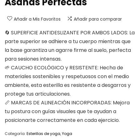
Asanas Perfectas
Añadir a Mis Favoritos
Añadir para comparar
🔄 SUPERFICIE ANTIDESLIZANTE POR AMBOS LADOS: La
parte superior se adhiere a tu cuerpo mientras que
la base garantiza un agarre firme al suelo, perfecta
para sesiones intensas.
🌱 CAUCHO ECOLÓGICO y RESISTENTE: Hecha de
materiales sostenibles y respetuosos con el medio
ambiente, esta esterilla es resistente a desgarros y
protege tus articulaciones.
📏 MARCAS DE ALINEACIÓN INCORPORADAS: Mejora
tu postura con guías visuales que te ayudan a
posicionarte correctamente en cada ejercicio.
Categoría:
Esterillas de yoga
,
Yoga