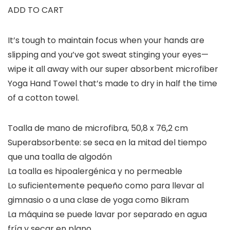
ADD TO CART
It’s tough to maintain focus when your hands are
slipping and you’ve got sweat stinging your eyes—
wipe it all away with our super absorbent microfiber
Yoga Hand Towel that’s made to dry in half the time
of a cotton towel.
Toalla de mano de microfibra, 50,8 x 76,2 cm
Superabsorbente: se seca en la mitad del tiempo
que una toalla de algodón
La toalla es hipoalergénica y no permeable
Lo suficientemente pequeño como para llevar al
gimnasio o a una clase de yoga como Bikram
La máquina se puede lavar por separado en agua
fría y secar en plano