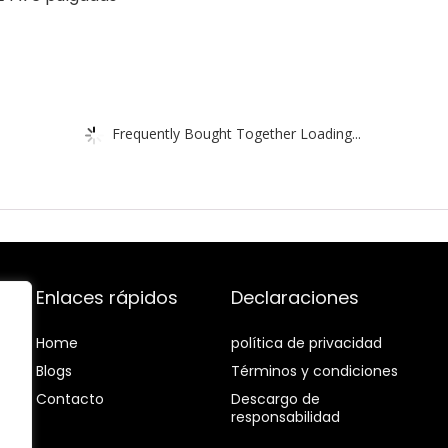
Frequently Bought Together Loading...
Enlaces rápidos
Declaraciones
Home
política de privacidad
Blog
s
Términos y condiciones
Contacto
Descargo de
responsabilidad