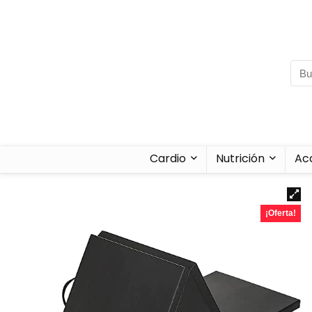
Cardio
Nutrición
Ac
¡Oferta!