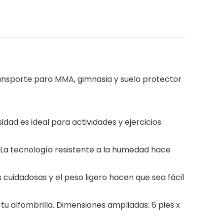
ransporte para MMA, gimnasia y suelo protector
idad es ideal para actividades y ejercicios
e. La tecnología resistente a la humedad hace
s cuidadosas y el peso ligero hacen que sea fácil
tu alfombrilla. Dimensiones ampliadas: 6 pies x