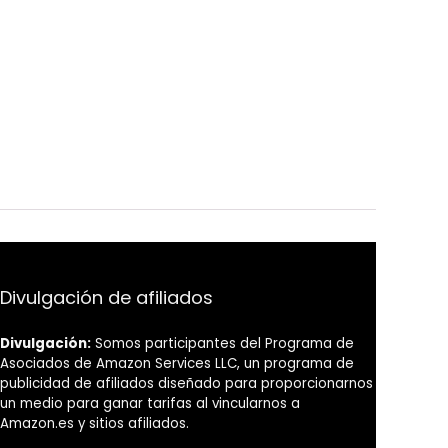
Divulgación de afiliados
Divulgación:
Somos participantes del Programa de
Asociados de Amazon Services LLC, un programa de
publicidad de afiliados diseñado para proporcionarnos
un medio para ganar tarifas al vincularnos a
Amazon.es y sitios afiliados.