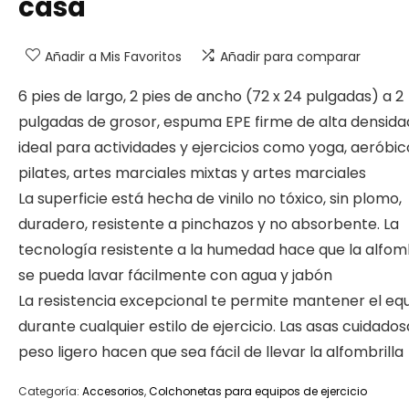
casa
Añadir a Mis Favoritos
Añadir para comparar
6 pies de largo, 2 pies de ancho (72 x 24 pulgadas) a 2
pulgadas de grosor, espuma EPE firme de alta densida
ideal para actividades y ejercicios como yoga, aeróbic
pilates, artes marciales mixtas y artes marciales
La superficie está hecha de vinilo no tóxico, sin plomo,
duradero, resistente a pinchazos y no absorbente. La
tecnología resistente a la humedad hace que la alfomb
se pueda lavar fácilmente con agua y jabón
La resistencia excepcional te permite mantener el equi
durante cualquier estilo de ejercicio. Las asas cuidados
peso ligero hacen que sea fácil de llevar la alfombrilla
Categoría:
Accesorios
,
Colchonetas para equipos de ejercicio