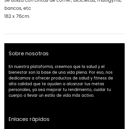
Se utiliza con cintas de correr, bicicletas, multigyms,
bancos, etc
182 x 76cm.
Sobre nosotras
En nuestra plataforma, creemos que la salud y el
bienestar son la base de una vida plena. Por eso, nos
dedicamos a ofrecer productos de salud y fitness de
alta calidad que te ayuden a alcanzar tus metas
personales, ya sea mejorar tu rendimiento, cuidar tu
cuerpo o llevar un estilo de vida más activo.
Enlaces rápidos