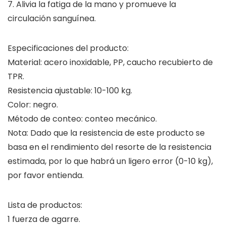
7. Alivia la fatiga de la mano y promueve la
circulación sanguínea.
Especificaciones del producto:
Material: acero inoxidable, PP, caucho recubierto de
TPR.
Resistencia ajustable: 10-100 kg.
Color: negro.
Método de conteo: conteo mecánico.
Nota: Dado que la resistencia de este producto se
basa en el rendimiento del resorte de la resistencia
estimada, por lo que habrá un ligero error (0-10 kg),
por favor entienda.
Lista de productos:
1 fuerza de agarre.