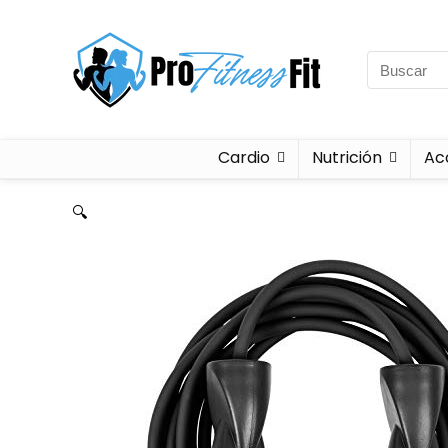
Cardio
Nutrición
Ac
🔍