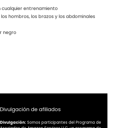
n cualquier entrenamiento
, los hombros, los brazos y los abdominales
r negro
Divulgación de afiliados
Divulgación:
Somos participantes del Programa de