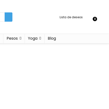
Lista de deseos
0
Pesos
Yoga
Blog