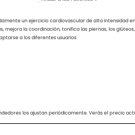
amente un ejercicio cardiovascular de alta intensidad e
mejora la coordinación, tonifica las piernas, los glúteos
aptarse a los diferentes usuarios
ndedores los ajustan periódicamente. Verás el precio actua