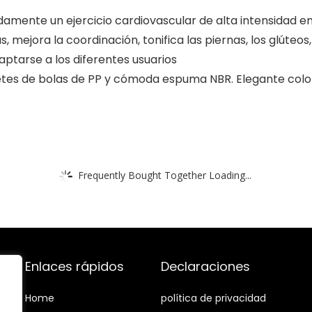
amente un ejercicio cardiovascular de alta intensidad e
mejora la coordinación, tonifica las piernas, los glúteos
aptarse a los diferentes usuarios
etes de bolas de PP y cómoda espuma NBR. Elegante colo
Frequently Bought Together Loading...
Enlaces rápidos
Declaraciones
Home
política de privacidad