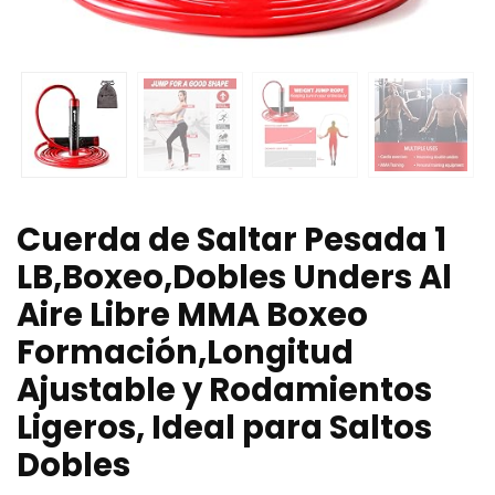
Cuerda de Saltar Pesada 1
LB,Boxeo,Dobles Unders Al
Aire Libre MMA Boxeo
Formación,Longitud
Ajustable y Rodamientos
Ligeros, Ideal para Saltos
Dobles