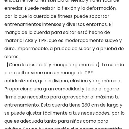
eficazmente la resistencia al viento y no es fácil de
enredar. Puede resistir la flexión y la deformación,
por lo que la cuerda de fitness puede soportar
entrenamientos intensos y diversos entornos. El
mango de la cuerda para saltar está hecho de
material ABS y TPE, que es moderadamente suave y
duro, impermeable, a prueba de sudor y a prueba de
olores.
【Cuerda ajustable y mango ergonómico】La cuerda
para saltar viene con un mango de TPE
antideslizante, que es liviano, elástico y ergonómico.
Proporciona una gran comodidad y te da el agarre
firme que necesitas para aprovechar al máximo tu
entrenamiento. Esta cuerda tiene 280 cm de largo y
se puede ajustar fácilmente a tus necesidades, por lo
que es adecuada tanto para niños como para