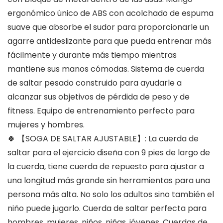
ergonómico único de ABS con acolchado de espuma
suave que absorbe el sudor para proporcionarle un
agarre antideslizante para que pueda entrenar más
fácilmente y durante más tiempo mientras
mantiene sus manos cómodas. Sistema de cuerda
de saltar pesado construido para ayudarle a
alcanzar sus objetivos de pérdida de peso y de
fitness. Equipo de entrenamiento perfecto para
mujeres y hombres.
🍀 【SOGA DE SALTAR AJUSTABLE】: La cuerda de
saltar para el ejercicio diseña con 9 pies de largo de
la cuerda, tiene cuerda de repuesto para ajustar a
una longitud más grande sin herramientas para una
persona más alta. No solo los adultos sino también el
niño puede jugarlo. Cuerda de saltar perfecta para
hombres, mujeres, niños, niñas, jóvenes. Cuerdas de