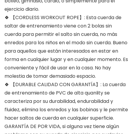
boxeo, gimnasio, cardio, o simplemente para el
ejercicio diario.
🍀 【CORDLESS WORKOUT ROPE】: Esta cuerda de
saltar de entrenamiento viene con 2 bolas sin
cuerda para permitir el salto sin cuerda, no más
enredos para los niños en el modo sin cuerda. Bueno
para aquellos que están interesados en estar en
forma en cualquier lugar y en cualquier momento. Es
conveniente y fácil de usar en la casa. No hay
molestia de tomar demasiado espacio.
🍀 【DURABLE CALIDAD CON GARANTÍA】: La cuerda
de entrenamiento de PVC de alta quanlity se
caracteriza por su durabilidad, endurabilidad y
fluidez, elimina los enredos y las bobinas y le permite
hacer saltos de cuerda en cualquier superficie.
GARANTÍA DE POR VIDA, si alguna vez tiene algún