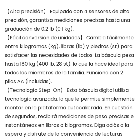
【Alta precisión】 Equipado con 4 sensores de alta
precisión, garantiza mediciones precisas hasta una
graduación de 0,2 lb (0,1 kg).
【Fácil conversión de unidades】 Cambia fácilmente
entre kilogramos (kg), libras (lb) y piedras (st) para
satisfacer las necesidades de todos. La báscula pesa
hasta 180 kg (400 lb, 28 st), lo que la hace ideal para
todos los miembros de la familia. Funciona con 2
pilas AA (incluidas).
【Tecnología Step-On】 Esta báscula digital utiliza
tecnología avanzada, lo que le permite simplemente
montar en la plataforma autocalibrada. En cuestión
de segundos, recibirá mediciones de peso precisas e
instantáneas en libras o kilogramos. Diga adiós a la
espera y disfrute de la conveniencia de lecturas