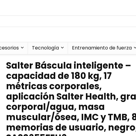
cesorios
Tecnología
Entrenamiento de fuerza
Salter Báscula inteligente –
capacidad de 180 kg, 17
métricas corporales,
aplicación Salter Health, gr
corporal/agua, masa
muscular/ósea, IMC y TMB, 
memorias de usuario, negro