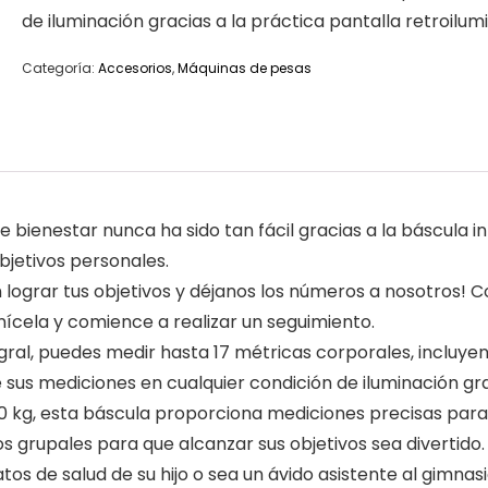
de iluminación gracias a la práctica pantalla retroilum
Categoría:
Accesorios
,
Máquinas de pesas
de bienestar nunca ha sido tan fácil gracias a la báscula 
bjetivos personales.
 lograr tus objetivos y déjanos los números a nosotros! C
ícela y comience a realizar un seguimiento.
egral, puedes medir hasta 17 métricas corporales, incluy
sus mediciones en cualquier condición de iluminación grac
0 kg, esta báscula proporciona mediciones precisas para
s grupales para que alcanzar sus objetivos sea divertido.
os de salud de su hijo o sea un ávido asistente al gimnasi