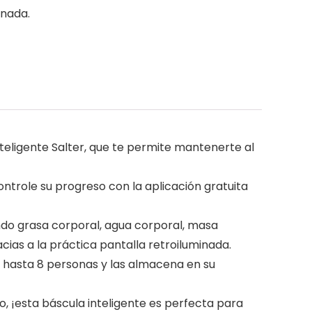
inada.
inteligente Salter, que te permite mantenerte al
ontrole su progreso con la aplicación gratuita
endo grasa corporal, agua corporal, masa
ias a la práctica pantalla retroiluminada.
 hasta 8 personas y las almacena en su
o, ¡esta báscula inteligente es perfecta para