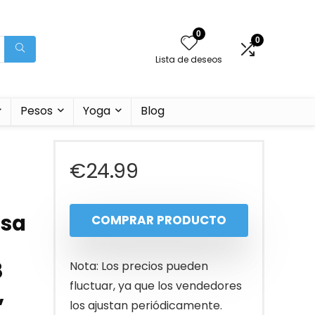
0
0
Lista de deseos
Pesos
Yoga
Blog
€
24.99
asa
COMPRAR PRODUCTO
8
Nota: Los precios pueden
fluctuar, ya que los vendedores
,
los ajustan periódicamente.