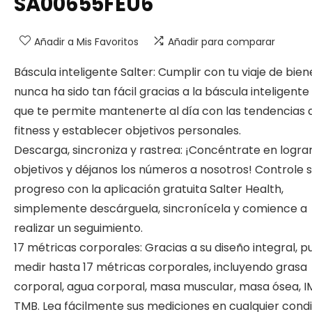
SA00655FEU6
Añadir a Mis Favoritos
Añadir para comparar
Báscula inteligente Salter: Cumplir con tu viaje de bien
nunca ha sido tan fácil gracias a la báscula inteligente 
que te permite mantenerte al día con las tendencias 
fitness y establecer objetivos personales.
Descarga, sincroniza y rastrea: ¡Concéntrate en lograr
objetivos y déjanos los números a nosotros! Controle 
progreso con la aplicación gratuita Salter Health,
simplemente descárguela, sincronícela y comience a
realizar un seguimiento.
17 métricas corporales: Gracias a su diseño integral, 
medir hasta 17 métricas corporales, incluyendo grasa
corporal, agua corporal, masa muscular, masa ósea, I
TMB. Lea fácilmente sus mediciones en cualquier cond