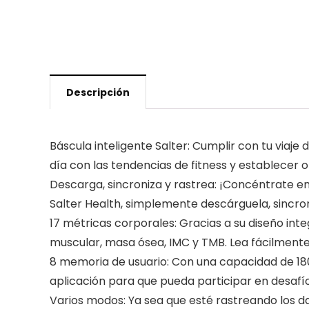
Descripción
Báscula inteligente Salter: Cumplir con tu viaje 
día con las tendencias de fitness y establecer o
Descarga, sincroniza y rastrea: ¡Concéntrate en
Salter Health, simplemente descárguela, sincron
17 métricas corporales: Gracias a su diseño int
muscular, masa ósea, IMC y TMB. Lea fácilmente 
8 memoria de usuario: Con una capacidad de 18
aplicación para que pueda participar en desafío
Varios modos: Ya sea que esté rastreando los dat