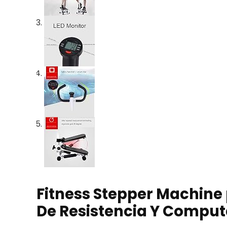
Fitness Stepper Machine p
De Resistencia Y Compu