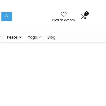
0
Lista de deseos
Pesos
Yoga
Blog