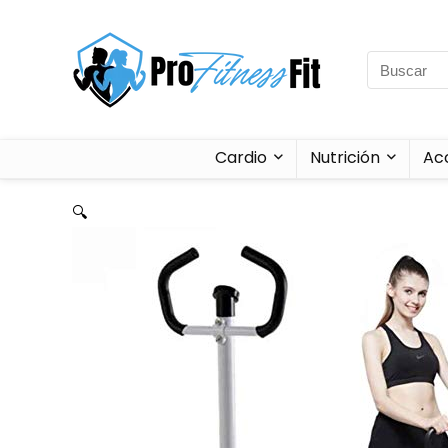
Cardio
Nutrición
Ac
🔍