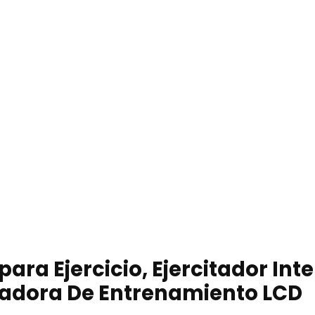
ara Ejercicio, Ejercitador Int
tadora De Entrenamiento LCD