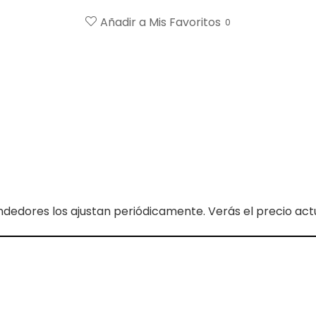
Añadir a Mis Favoritos
0
ndedores los ajustan periódicamente. Verás el precio actua