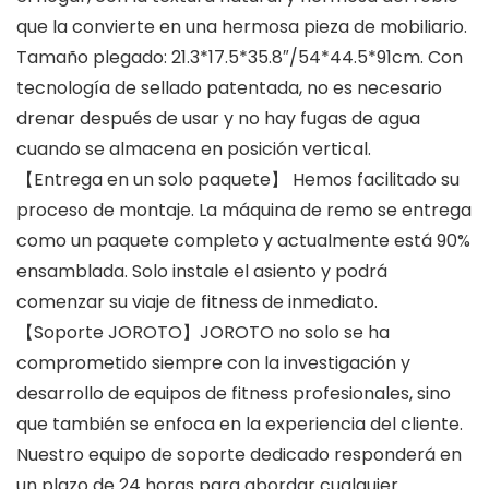
que la convierte en una hermosa pieza de mobiliario.
Tamaño plegado: 21.3*17.5*35.8″/54*44.5*91cm. Con
tecnología de sellado patentada, no es necesario
drenar después de usar y no hay fugas de agua
cuando se almacena en posición vertical.
【Entrega en un solo paquete】 Hemos facilitado su
proceso de montaje. La máquina de remo se entrega
como un paquete completo y actualmente está 90%
ensamblada. Solo instale el asiento y podrá
comenzar su viaje de fitness de inmediato.
【Soporte JOROTO】JOROTO no solo se ha
comprometido siempre con la investigación y
desarrollo de equipos de fitness profesionales, sino
que también se enfoca en la experiencia del cliente.
Nuestro equipo de soporte dedicado responderá en
un plazo de 24 horas para abordar cualquier