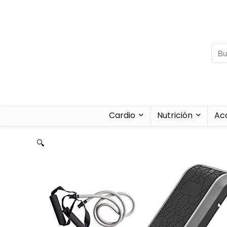
Cardio
Nutrición
Ac
🔍