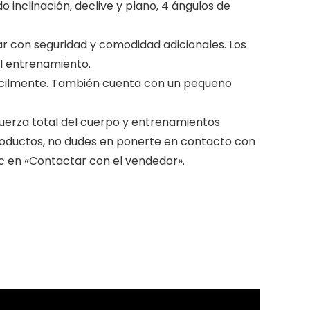
o inclinación, declive y plano, 4 ángulos de
ar con seguridad y comodidad adicionales. Los
l entrenamiento.
 fácilmente. También cuenta con un pequeño
fuerza total del cuerpo y entrenamientos
productos, no dudes en ponerte en contacto con
lic en «Contactar con el vendedor».