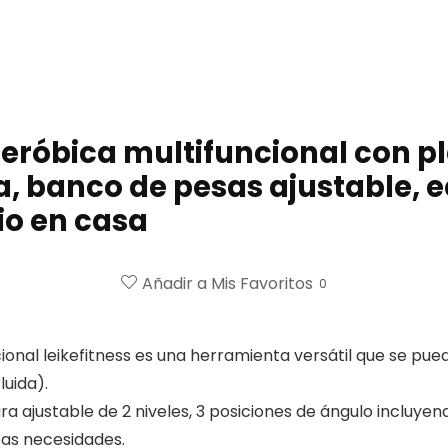
aeróbica multifuncional con 
 banco de pesas ajustable, e
io en casa
Añadir a Mis Favoritos
0
ional leikefitness es una herramienta versátil que se pue
luida).
ra ajustable de 2 niveles, 3 posiciones de ángulo incluyend
rsas necesidades.