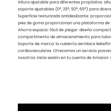
Altura ajustable para diferentes propósitos: altu
soporte ajustables (0°, 25°, 50°, 65°) para dive
Superficie texturizada antideslizante: proporci
pies de goma proporcionan una plataforma de 
Ahorra espacio: fácil de plegar: diseño compac
compartimento de almacenamiento para tubos y
Soporte de marca: la cubierta aeróbica leikefit
cardiovasculares. Ofrecemos un servicio posven
nosotros: inicia sesión en tu cuenta de Amazon >