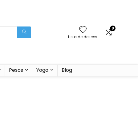
0
Lista de deseos
Pesos
Yoga
Blog