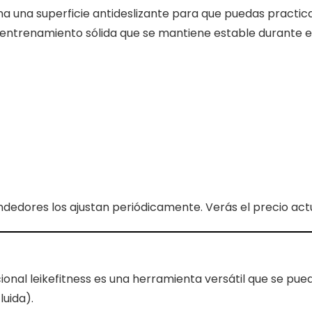
ona una superficie antideslizante para que puedas practic
entrenamiento sólida que se mantiene estable durante e
ndedores los ajustan periódicamente. Verás el precio actua
ional leikefitness es una herramienta versátil que se pue
luida).