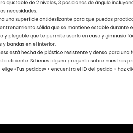
ra ajustable de 2 niveles, 3 posiciones de ángulo incluyend
rsas necesidades.
ona una superficie antideslizante para que puedas practic
entrenamiento sólida que se mantiene estable durante e
to y plegable que te permite usarlo en casa y gimnasio
 bandas en el interior.
ness está hecha de plástico resistente y denso para una 
ta eficiente. Si tienes alguna pregunta sobre nuestros 
 elige «Tus pedidos» > encuentra el ID del pedido > haz c